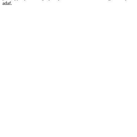
adaf.